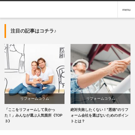
menu
注目の記事はコチラ♪
リフォームコラム
リフォームコラム
「ここをリフォームして良かっ
絶対失敗したくない！”悪徳”のリフ
た！」みんなが選ぶ人気箇所《TOP
ォーム会社を選ばないためのポイン
３》
トとは？