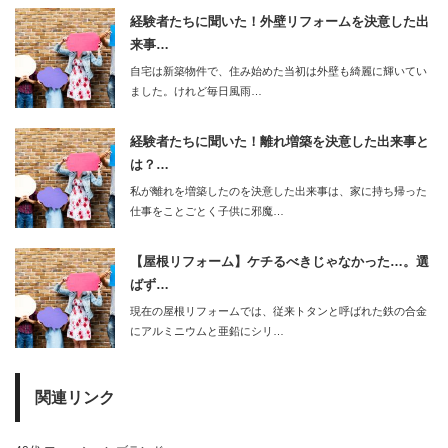
経験者たちに聞いた！外壁リフォームを決意した出
来事…
自宅は新築物件で、住み始めた当初は外壁も綺麗に輝いてい
ました。けれど毎日風雨…
経験者たちに聞いた！離れ増築を決意した出来事と
は？…
私が離れを増築したのを決意した出来事は、家に持ち帰った
仕事をことごとく子供に邪魔…
【屋根リフォーム】ケチるべきじゃなかった…。選
ばず…
現在の屋根リフォームでは、従来トタンと呼ばれた鉄の合金
にアルミニウムと亜鉛にシリ…
関連リンク