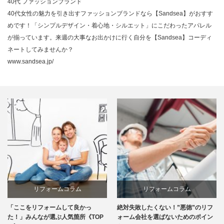
40代 ファッションブランド
40代女性の魅力を引き出すファッションブランドなら【Sandsea】がおすす
めです！「シンプルデザイン・着心地・シルエット」にこだわったアパレル
が揃っています。来週の大事なお出かけに行く自分を【Sandsea】コーディ
ネートしてみませんか？
www.sandsea.jp/
リフォームコラム
リフォームコラム
「ここをリフォームして良かっ
絶対失敗したくない！”悪徳”のリフ
た！」みんなが選ぶ人気箇所《TOP
ォーム会社を選ばないためのポイン