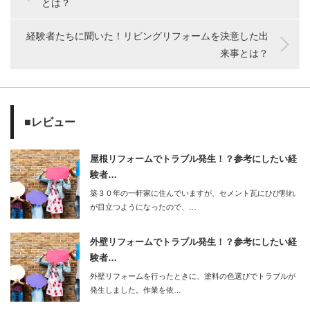
とは？
経験者たちに聞いた！リビングリフォームを決意した出
来事とは？
■レビュー
屋根リフォームでトラブル発生！？参考にしたい経
験者…
築３０年の一軒家に住んでいますが、セメント瓦にひび割れ
が目立つようになったので、…
外壁リフォームでトラブル発生！？参考にしたい経
験者…
外壁リフォームを行ったときに、塗料の色選びでトラブルが
発生しました。作業を依…