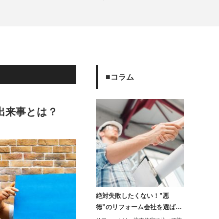
■コラム
出来事とは？
絶対失敗したくない！”悪
徳”のリフォーム会社を選ば…