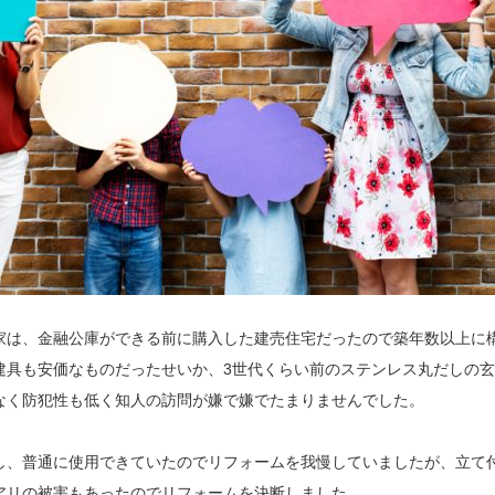
家は、金融公庫ができる前に購入した建売住宅だったので築年数以上に
建具も安価なものだったせいか、3世代くらい前のステンレス丸だしの
なく防犯性も低く知人の訪問が嫌で嫌でたまりませんでした。
し、普通に使用できていたのでリフォームを我慢していましたが、立て
アリの被害もあったのでリフォームを決断しました。