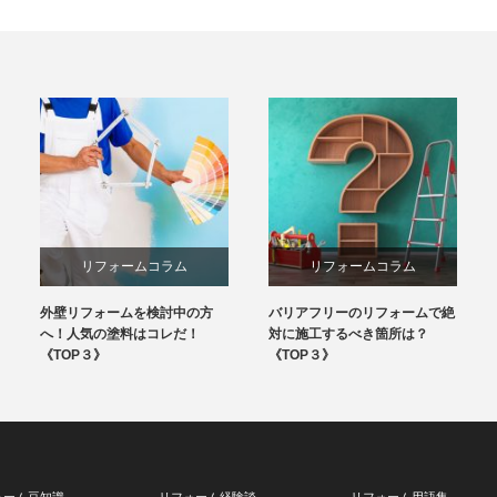
リフォームコラム
リフォームコラム
外壁リフォームを検討中の方
バリアフリーのリフォームで絶
へ！人気の塗料はコレだ！
対に施工するべき箇所は？
《TOP３》
《TOP３》