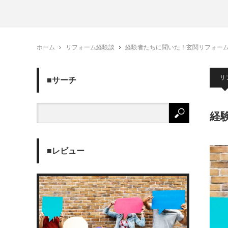
ホーム
リフォーム経験談
経験者たちに聞いた！玄関リフォー
リ
■サーチ
経
■レビュー