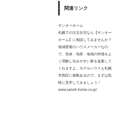
関連リンク
サンオーホーム
札幌での注文住宅なら【サンオー
ホーム】に相談してみませんか？
地域密着のハウスメーカーなの
で、気候・地形・地域の特徴をよ
く理解し住みやすい家を提案して
くれますよ。モデルハウスも札幌
市西区に複数あるので、まずは気
軽に見学してみましょう！
www.sanoh-home.co.jp/