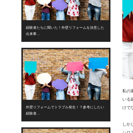
経験者たちに聞いた！外壁リフォームを決意した
出来事…
私の
いる
外壁リフォームでトラブル発生！？参考にしたい
けで
経験者…
しか
シロ