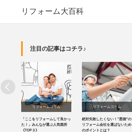
リフォーム大百科
注目の記事はコチラ♪
リフォームコラム
リフォームコラム
金をか
「ここをリフォームして良かっ
絶対失敗したくない！”悪徳”の
を知っ
た！」みんなが選ぶ人気箇所
リフォーム会社を選ばないため
《TOP３》
のポイントとは？