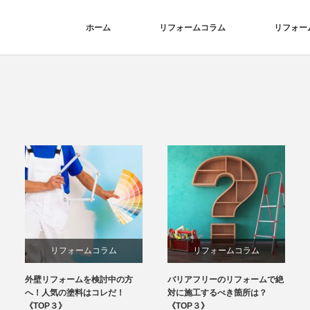
ホーム
リフォームコラム
リフォー
リフォームコラム
リフォームコラム
外壁リフォームを検討中の方
バリアフリーのリフォームで絶
へ！人気の塗料はコレだ！
対に施工するべき箇所は？
《TOP３》
《TOP３》