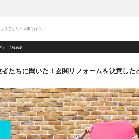
ムを決意した出来事とは？
フォーム経験談
験者たちに聞いた！玄関リフォームを決意した