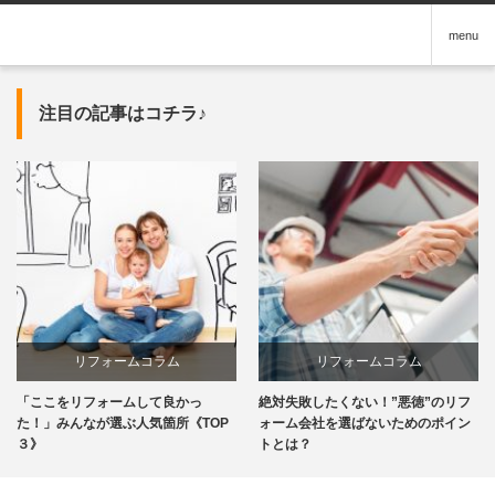
menu
注目の記事はコチラ♪
リフォームコラム
リフォームコラム
「ここをリフォームして良かっ
絶対失敗したくない！”悪徳”のリフ
た！」みんなが選ぶ人気箇所《TOP
ォーム会社を選ばないためのポイン
３》
トとは？