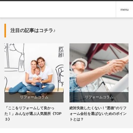
menu
注目の記事はコチラ♪
リフォームコラム
リフォームコラム
「ここをリフォームして良かっ
絶対失敗したくない！”悪徳”のリフ
た！」みんなが選ぶ人気箇所《TOP
ォーム会社を選ばないためのポイン
３》
トとは？