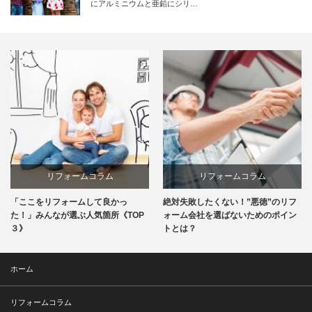
にアルミニウムと亜鉛にシリ…
リフォームコラム
リフォームコラム
「ここをリフォームして良かっ
絶対失敗したくない！”悪徳”のリフ
た！」みんなが選ぶ人気箇所《TOP
ォーム会社を選ばないためのポイン
３》
トとは？
ホーム
リフォームコラム