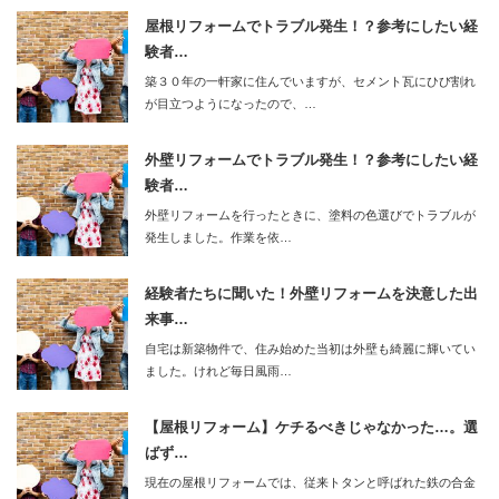
屋根リフォームでトラブル発生！？参考にしたい経
験者…
築３０年の一軒家に住んでいますが、セメント瓦にひび割れ
が目立つようになったので、…
外壁リフォームでトラブル発生！？参考にしたい経
験者…
外壁リフォームを行ったときに、塗料の色選びでトラブルが
発生しました。作業を依…
経験者たちに聞いた！外壁リフォームを決意した出
来事…
自宅は新築物件で、住み始めた当初は外壁も綺麗に輝いてい
ました。けれど毎日風雨…
【屋根リフォーム】ケチるべきじゃなかった…。選
ばず…
現在の屋根リフォームでは、従来トタンと呼ばれた鉄の合金