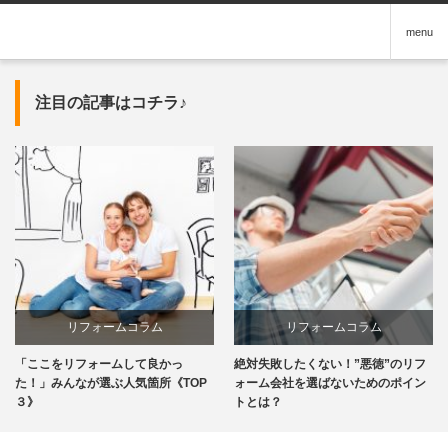
menu
注目の記事はコチラ♪
リフォームコラム
リフォームコラム
「ここをリフォームして良かっ
絶対失敗したくない！”悪徳”のリフ
た！」みんなが選ぶ人気箇所《TOP
ォーム会社を選ばないためのポイン
３》
トとは？