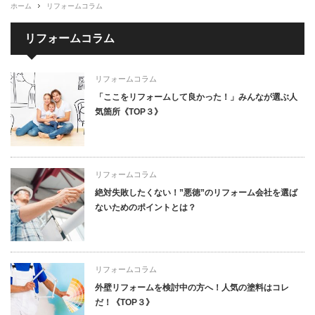
ホーム
リフォームコラム
リフォームコラム
リフォームコラム
「ここをリフォームして良かった！」みんなが選ぶ人
気箇所《TOP３》
リフォームコラム
絶対失敗したくない！”悪徳”のリフォーム会社を選ば
ないためのポイントとは？
リフォームコラム
外壁リフォームを検討中の方へ！人気の塗料はコレ
だ！《TOP３》