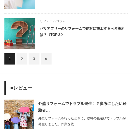
リフォームコラム
バリアフリーのリフォームで絶対に施工するべき箇所
は？《TOP３》
1
2
3
»
■レビュー
外壁リフォームでトラブル発生！？参考にしたい経
験者…
外壁リフォームを行ったときに、塗料の色選びでトラブルが
発生しました。作業を依…