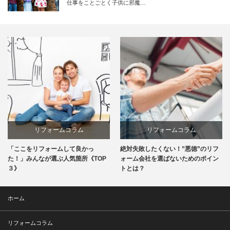
仕事をことごとく子供に邪魔…
リフォームコラム
リフォームコラム
「ここをリフォームして良かっ
絶対失敗したくない！”悪徳”のリフ
た！」みんなが選ぶ人気箇所《TOP
ォーム会社を選ばないためのポイン
３》
トとは？
ホーム
リフォームコラム