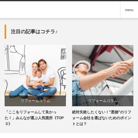
menu
注目の記事はコチラ♪
リフォームコラム
リフォームコラム
「ここをリフォームして良かっ
絶対失敗したくない！”悪徳”のリフ
た！」みんなが選ぶ人気箇所《TOP
ォーム会社を選ばないためのポイン
３》
トとは？