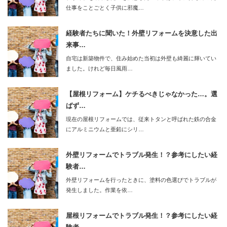
仕事をことごとく子供に邪魔…
経験者たちに聞いた！外壁リフォームを決意した出
来事…
自宅は新築物件で、住み始めた当初は外壁も綺麗に輝いてい
ました。けれど毎日風雨…
【屋根リフォーム】ケチるべきじゃなかった…。選
ばず…
現在の屋根リフォームでは、従来トタンと呼ばれた鉄の合金
にアルミニウムと亜鉛にシリ…
外壁リフォームでトラブル発生！？参考にしたい経
験者…
外壁リフォームを行ったときに、塗料の色選びでトラブルが
発生しました。作業を依…
屋根リフォームでトラブル発生！？参考にしたい経