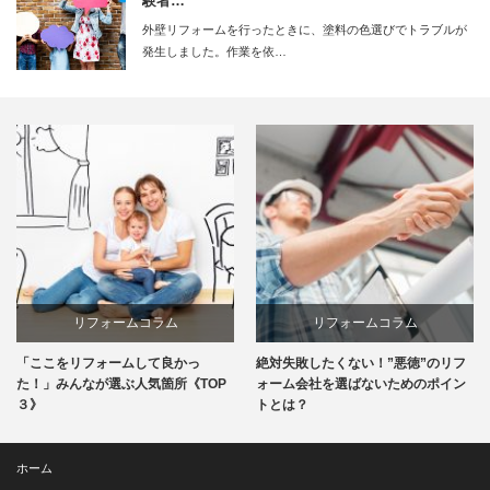
験者…
外壁リフォームを行ったときに、塗料の色選びでトラブルが
発生しました。作業を依…
リフォームコラム
リフォームコラム
「ここをリフォームして良かっ
絶対失敗したくない！”悪徳”のリフ
た！」みんなが選ぶ人気箇所《TOP
ォーム会社を選ばないためのポイン
３》
トとは？
ホーム