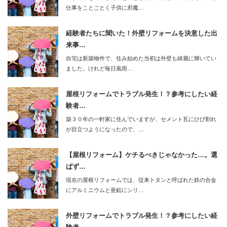
仕事をことごとく子供に邪魔…
経験者たちに聞いた！外壁リフォームを決意した出
来事…
自宅は新築物件で、住み始めた当初は外壁も綺麗に輝いてい
ました。けれど毎日風雨…
屋根リフォームでトラブル発生！？参考にしたい経
験者…
築３０年の一軒家に住んでいますが、セメント瓦にひび割れ
が目立つようになったので、…
【屋根リフォーム】ケチるべきじゃなかった…。選
ばず…
現在の屋根リフォームでは、従来トタンと呼ばれた鉄の合金
にアルミニウムと亜鉛にシリ…
外壁リフォームでトラブル発生！？参考にしたい経