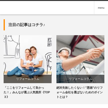
menu
注目の記事はコチラ♪
リフォームコラム
リフォームコラム
「ここをリフォームして良かっ
絶対失敗したくない！”悪徳”のリフ
た！」みんなが選ぶ人気箇所《TOP
ォーム会社を選ばないためのポイン
３》
トとは？