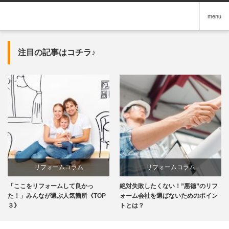
menu
注目の記事はコチラ♪
リフォームコラム
リフォームコラム
「ここをリフォームして良かっ
絶対失敗したくない！”悪徳”のリフ
た！」みんなが選ぶ人気箇所《TOP
ォーム会社を選ばないためのポイン
３》
トとは？