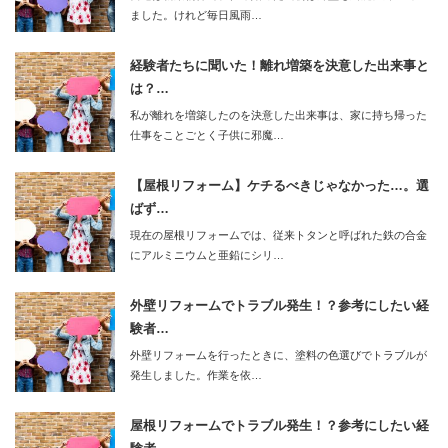
ました。けれど毎日風雨…
経験者たちに聞いた！離れ増築を決意した出来事と
は？…
私が離れを増築したのを決意した出来事は、家に持ち帰った
仕事をことごとく子供に邪魔…
【屋根リフォーム】ケチるべきじゃなかった…。選
ばず…
現在の屋根リフォームでは、従来トタンと呼ばれた鉄の合金
にアルミニウムと亜鉛にシリ…
外壁リフォームでトラブル発生！？参考にしたい経
験者…
外壁リフォームを行ったときに、塗料の色選びでトラブルが
発生しました。作業を依…
屋根リフォームでトラブル発生！？参考にしたい経