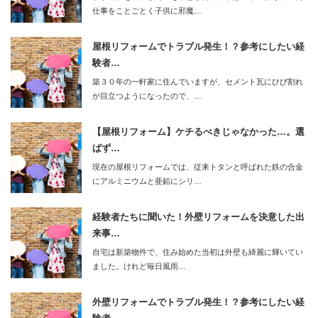
仕事をことごとく子供に邪魔…
屋根リフォームでトラブル発生！？参考にしたい経
験者…
築３０年の一軒家に住んでいますが、セメント瓦にひび割れ
が目立つようになったので、…
【屋根リフォーム】ケチるべきじゃなかった…。選
ばず…
現在の屋根リフォームでは、従来トタンと呼ばれた鉄の合金
にアルミニウムと亜鉛にシリ…
経験者たちに聞いた！外壁リフォームを決意した出
来事…
自宅は新築物件で、住み始めた当初は外壁も綺麗に輝いてい
ました。けれど毎日風雨…
外壁リフォームでトラブル発生！？参考にしたい経