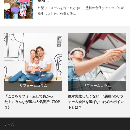
験者…
外壁リフォームを行ったときに、塗料の色選びでトラブルが
発生しました。作業を依…
リフォームコラム
リフォームコラム
「ここをリフォームして良かっ
絶対失敗したくない！”悪徳”のリフ
た！」みんなが選ぶ人気箇所《TOP
ォーム会社を選ばないためのポイン
３》
トとは？
ホーム