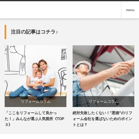
menu
注目の記事はコチラ♪
リフォームコラム
リフォームコラム
「ここをリフォームして良かっ
絶対失敗したくない！”悪徳”のリフ
た！」みんなが選ぶ人気箇所《TOP
ォーム会社を選ばないためのポイン
３》
トとは？